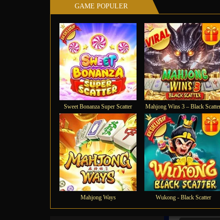
GAME POPULER
Sweet Bonanza Super Scatter
Mahjong Wins 3 – Black Scatte
Mahjong Ways
Wukong - Black Scatter