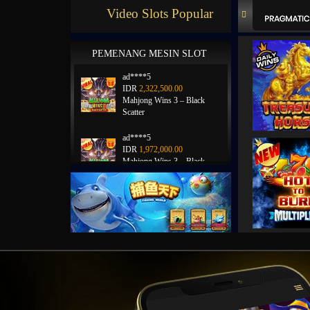
Video Slots Popular
PEMENANG MESIN SLOT
ad****5
IDR
2,322,500.00
Mahjong Wins 3 – Black
Scatter
ad****5
IDR
1,972,000.00
Mahjong Wins 3 – Black
Scatter
pa****1
IDR
1,732,800.00
Mahjong Wins 2
a****3
IDR
1,728,300.00
Starlight Princess
big****e