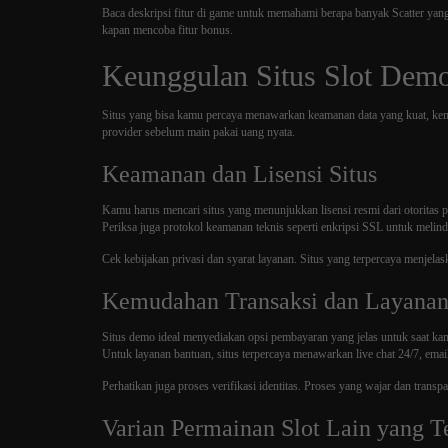
Baca deskripsi fitur di game untuk memahami berapa banyak Scatter yang
kapan mencoba fitur bonus.
Keunggulan Situs Slot Demo
Situs yang bisa kamu percaya menawarkan keamanan data yang kuat, kem
provider sebelum main pakai uang nyata.
Keamanan dan Lisensi Situs
Kamu harus mencari situs yang menunjukkan lisensi resmi dari otoritas p
Periksa juga protokol keamanan teknis seperti enkripsi SSL untuk melind
Cek kebijakan privasi dan syarat layanan. Situs yang terpercaya menjela
Kemudahan Transaksi dan Layanan
Situs demo ideal menyediakan opsi pembayaran yang jelas untuk saat kamu
Untuk layanan bantuan, situs terpercaya menawarkan live chat 24/7, emai
Perhatikan juga proses verifikasi identitas. Proses yang wajar dan tran
Varian Permainan Slot Lain yang T