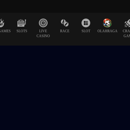
GAMES
SLOTS
LIVE
RACE
SLOT
OLAHRAGA
CR
CASINO
GA