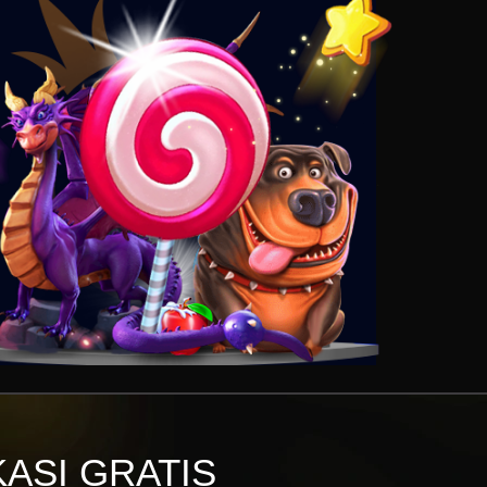
ASI GRATIS