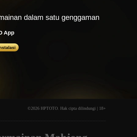
rmainan dalam satu genggaman
O App
nstalasi
©2026 HPTOTO. Hak cipta dilindungi | 18+