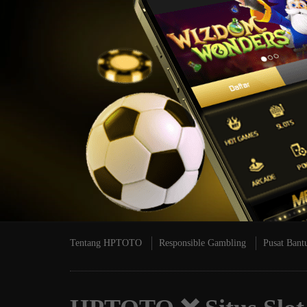
IDR
1,236,500.00
Gates of Olympus 1000
yowesce****5
IDR
985,000.00
Mahjong Wins 3 – Black
Scatter
big****e
IDR
926,500.00
Gates of Olympus 1000
m****n
IDR
926,000.00
Zeus vs Hades - Gods of War
yowesce****5
IDR
842,500.00
Mahjong Wins 3 – Black
Scatter
Tentang HPTOTO
Responsible Gambling
Pusat Bant
calis****3
IDR
831,400.00
Sweet Bonanza Xmas