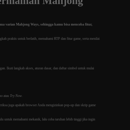
ermainan Mahjong
mua varian Mahjong Ways, sehingga kamu bisa mencoba fitur,
kah praktis untuk berlatih, memahami RTP dan fitur game, serta menilai
. Ikuti langkah akses, aturan dasar, dan daftar simbol untuk mulai
mo
atau
Try Now
.
 Periksa juga apakah browser Anda mengizinkan pop-up dan skrip game
dulu untuk memahami mekanik, lalu coba taruhan lebih tinggi jika ingin